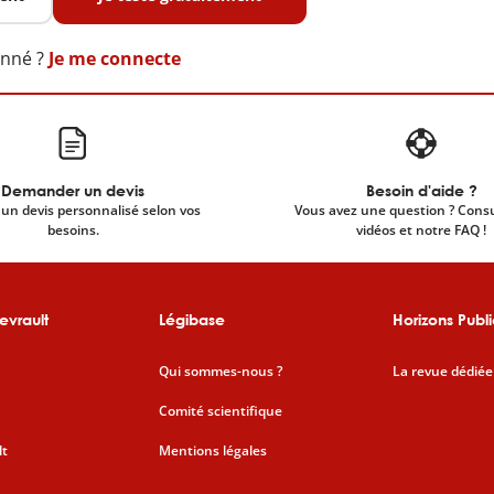
onné ?
Je me connecte
Demander un devis
Besoin d'aide ?
un devis personnalisé selon vos
Vous avez une question ? Cons
besoins.
vidéos et notre FAQ !
evrault
Légibase
Horizons Publi
Qui sommes-nous ?
La revue dédiée
Comité scientifique
lt
Mentions légales