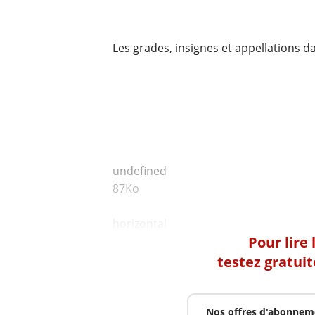
Les grades, insignes et appellations d
undefined
87Ko
Pour lire
testez gratui
Nos offres d'abonnem