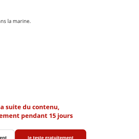
ans la marine.
 la suite du contenu,
tement pendant 15 jours
ent
Je teste gratuitement