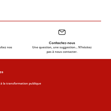
Contactez-nous
ultez nos
Une question, une suggestion... N'hésitez
pas à nous contacter.
cs
 à la transformation publique