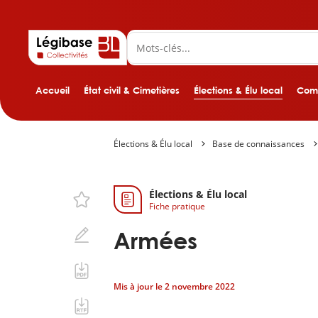
Accueil
État civil & Cimetières
Élections & Élu local
Comp
Élections & Élu local
Base de connaissances
Élections & Élu local
Fiche pratique
Armées
Mis à jour le
2 novembre 2022