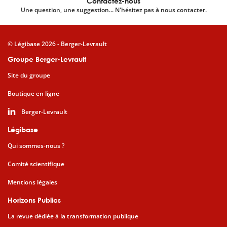
Contactez-nous
Une question, une suggestion... N'hésitez pas à nous contacter.
© Légibase 2026 - Berger-Levrault
Groupe Berger-Levrault
Site du groupe
Boutique en ligne
Berger-Levrault
Légibase
Qui sommes-nous ?
Comité scientifique
Mentions légales
Horizons Publics
La revue dédiée à la transformation publique