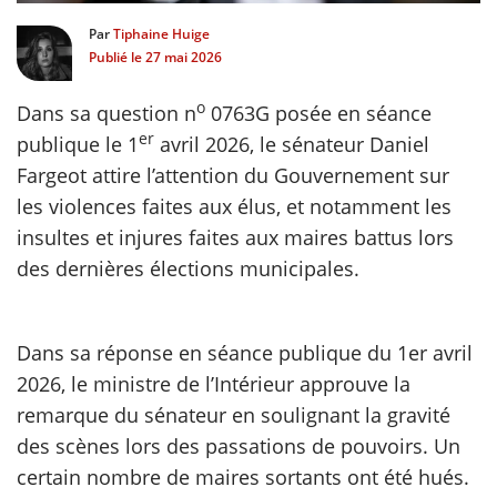
Par
Tiphaine Huige
scientifique
Publié le
27 mai 2026
o
Dans sa question n
0763G posée en séance
er
er
publique le 1
avril 2026, le sénateur Daniel
gratuitement
Fargeot attire l’attention du Gouvernement sur
les violences faites aux élus, et notamment les
insultes et injures faites aux maires battus lors
des dernières élections municipales.
Dans sa réponse en séance publique du 1er avril
2026, le ministre de l’Intérieur approuve la
remarque du sénateur en soulignant la gravité
des scènes lors des passations de pouvoirs. Un
certain nombre de maires sortants ont été hués.