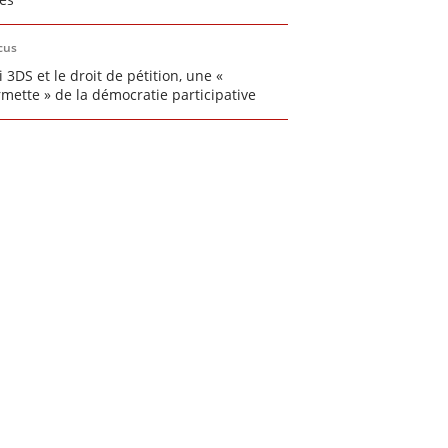
cus
i 3DS et le droit de pétition, une «
rmette » de la démocratie participative