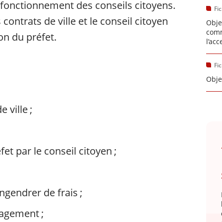
 fonctionnement des conseils citoyens.
Fi
contrats de ville et le conseil citoyen
Obje
comm
ion du préfet.
l’acc
Fi
Obje
 ville ;
fet par le conseil citoyen ;
ngendrer de frais ;
agement ;