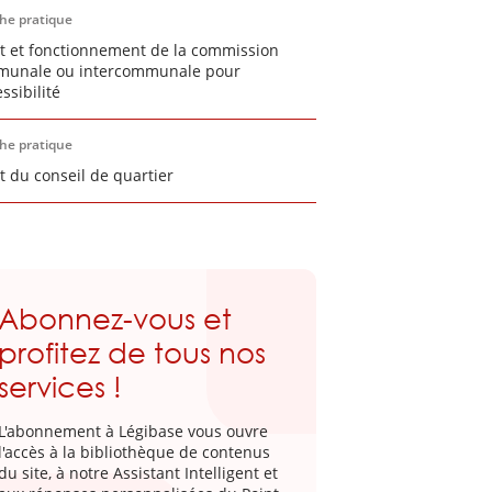
che pratique
t et fonctionnement de la commission
unale ou intercommunale pour
essibilité
che pratique
t du conseil de quartier
Abonnez-vous et
profitez de tous nos
services !
L'abonnement à Légibase vous ouvre
l'accès à la bibliothèque de contenus
du site, à notre Assistant Intelligent et