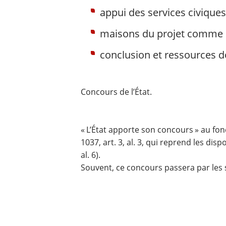
appui des services civiques 
maisons du projet comme l
conclusion et ressources 
Concours de l’État.
« L’État apporte son concours » au fo
1037, art. 3, al. 3, qui reprend les dis
al. 6).
Souvent, ce concours passera par les 