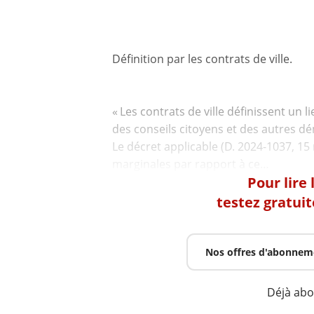
Définition par les contrats de ville.
« Les contrats de ville définissent un
des conseils citoyens et des autres dé
Le décret applicable (D. 2024-1037, 15 
Pour lire
testez gratui
Nos offres d'abonnem
Déjà ab