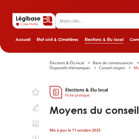
Accueil
État civil & Cimetières
Élections & Élu local
Comp
Élections & Élu local
Base de connaissances
Dispositifs thématiques
Conseil citoyen
Mo
Élections & Élu local
Fiche pratique
Moyens du conseil
Mis à jour le
11 octobre 2025