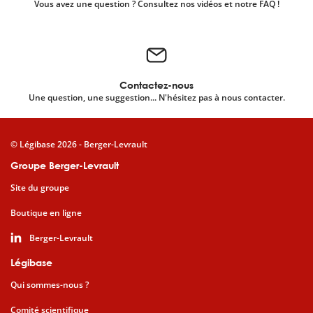
Vous avez une question ? Consultez nos vidéos et notre FAQ !
Contactez-nous
Une question, une suggestion... N'hésitez pas à nous contacter.
© Légibase 2026 - Berger-Levrault
Groupe Berger-Levrault
Site du groupe
Boutique en ligne
Berger-Levrault
Légibase
Qui sommes-nous ?
Comité scientifique