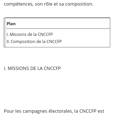
compétences, son rôle et sa composition.
scientifique
Plan
er
I. Missions de la CNCCFP
gratuitement
II. Composition de la CNCCFP
I. MISSIONS DE LA CNCCFP
Pour les campagnes électorales, la CNCCFP est