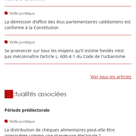
Veille juridique
La démission d'office des élus parlementaires calédoniens est
conforme à la Constitution
Veille juridique
Se prononcer sur tous les moyens qu’il estime fondés n’est
pas méconnaître l’article L. 600-4-1 du Code de l'urbanisme
Voir tous les articles
Actualités associées
Période préélectorale
Veille juridique
La distribution de chèques alimentaires peut-elle être
interprétée comme une manœuvre électorale ?