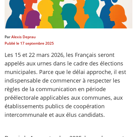
scientifique
er
Par
Alexis Deprau
Publié le
17 septembre 2025
gratuitement
Les 15 et 22 mars 2026, les Français seront
appelés aux urnes dans le cadre des élections
municipales. Parce que le délai approche, il est
indispensable de commencer à respecter les
règles de la communication en période
préélectorale applicables aux communes, aux
établissements publics de coopération
intercommunale et aux élus candidats.