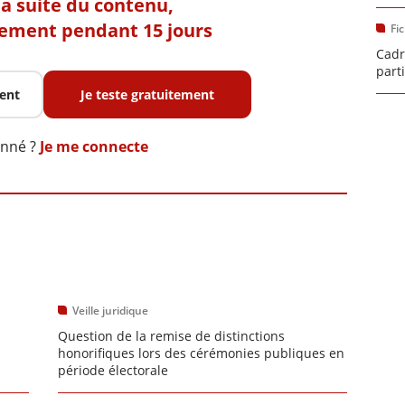
 la suite du contenu,
tement pendant 15 jours
Fi
Cadr
part
ent
Je teste gratuitement
onné ?
Je me connecte
Veille juridique
Question de la remise de distinctions
honorifiques lors des cérémonies publiques en
période électorale