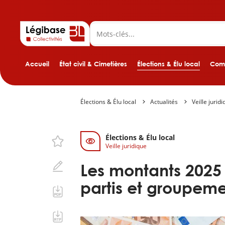
Accueil
État civil & Cimetières
Élections & Élu local
Comp
Élections & Élu local
Actualités
Veille jurid
Élections & Élu local
Veille juridique
Les montants 2025
partis et groupeme