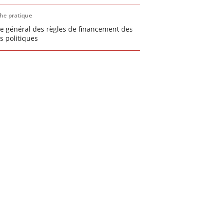
che pratique
e général des règles de financement des
is politiques