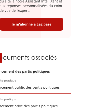
du site, à notre Assistant Intelligent et
aux réponses personnalisées du Point
de vue de l'expert.
Je m'abonne à Légibase
ocuments associés
ncement des partis politiques
che pratique
ncement public des partis politiques
che pratique
ncement privé des partis politiques