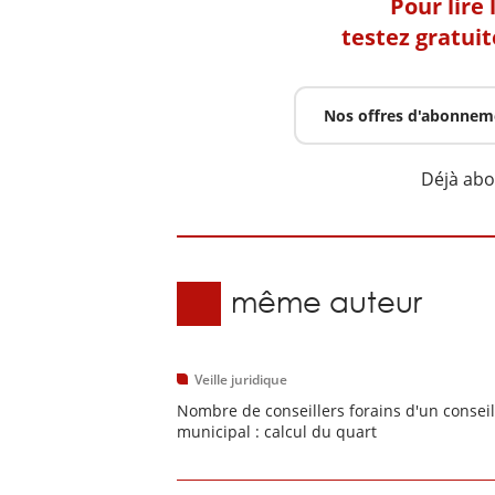
Pour lire
testez gratui
Nos offres d'abonnem
Déjà ab
Du même auteur
Veille juridique
Nombre de conseillers forains d'un conseil
municipal : calcul du quart