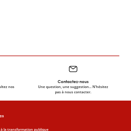
Contactez-nous
ultez nos
Une question, une suggestion... N'hésitez
pas à nous contacter.
cs
 à la transformation publique