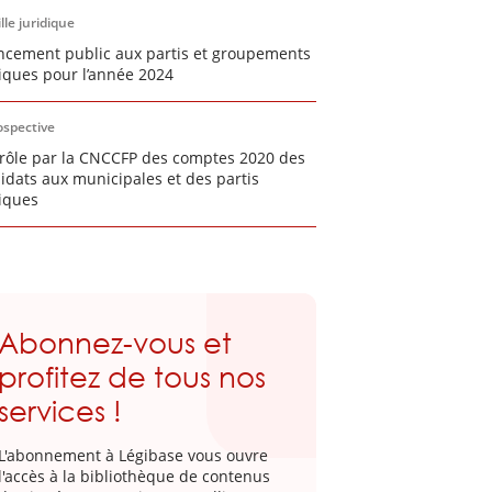
lle juridique
ncement public aux partis et groupements
tiques pour l’année 2024
ospective
rôle par la CNCCFP des comptes 2020 des
idats aux municipales et des partis
tiques
Abonnez-vous et
profitez de tous nos
services !
L'abonnement à Légibase vous ouvre
l'accès à la bibliothèque de contenus