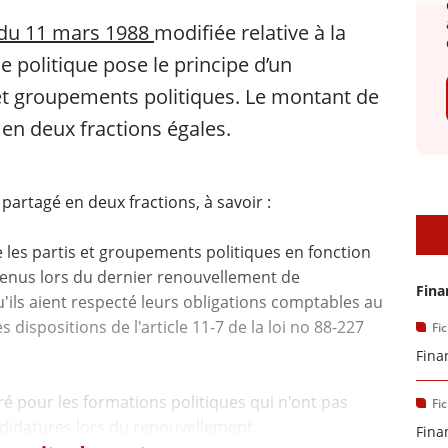
du 11 mars 1988
modifiée relative à la
e politique pose le principe d’un
et groupements politiques. Le montant de
 en deux fractions égales.
partagé en deux fractions, à savoir :
D
e les partis et groupements politiques en fonction
tenus lors du dernier renouvellement de
Fina
'ils aient respecté leurs obligations comptables au
s dispositions de l'article 11-7 de la loi no 88-227
Fi
Fina
é pour les formations politiques qui n'ont pas
Fi
Fina