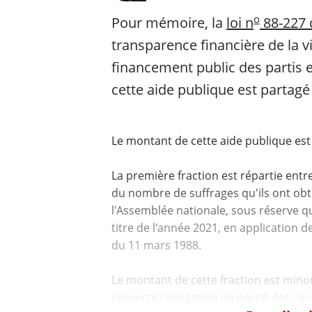
o
Pour mémoire, la
loi n
88-227 
transparence financière de la vi
financement public des partis 
cette aide publique est partagé
Le montant de cette aide publique est 
La première fraction est répartie entr
du nombre de suffrages qu'ils ont ob
l'Assemblée nationale, sous réserve qu
titre de l'année 2021, en application de
du 11 mars 1988.
Le montant de cette fraction est minor