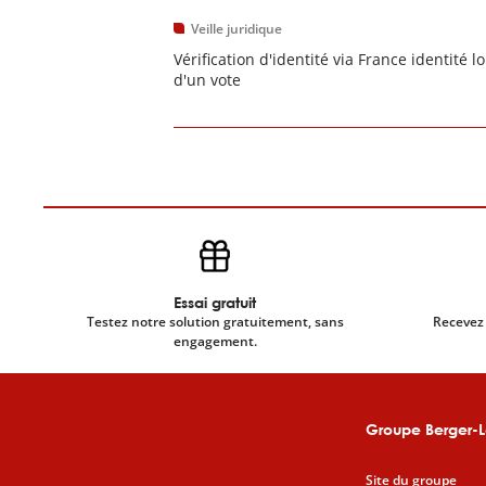
Veille juridique
Vérification d'identité via France identité lo
d'un vote
Essai gratuit
Testez notre solution gratuitement, sans
Recevez 
engagement.
Groupe Berger-L
Site du groupe