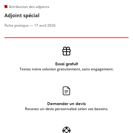
Attribution des adjoints
scientifique
Adjoint spécial
Fiche pratique —
17 avril 2026
er
gratuitement
Essai gratuit
Testez notre solution gratuitement, sans engagement.
Demander un devis
Recevez un devis personnalisé selon vos besoins.