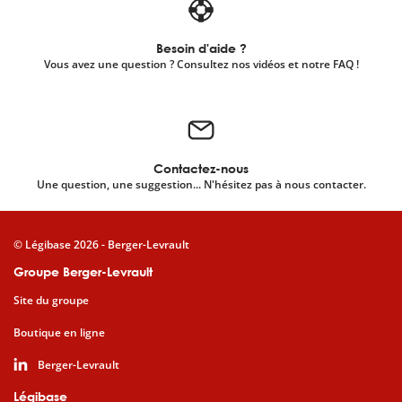
Besoin d'aide ?
Vous avez une question ? Consultez nos vidéos et notre FAQ !
Contactez-nous
Une question, une suggestion... N'hésitez pas à nous contacter.
© Légibase 2026 - Berger-Levrault
Groupe Berger-Levrault
Site du groupe
Boutique en ligne
Berger-Levrault
Légibase