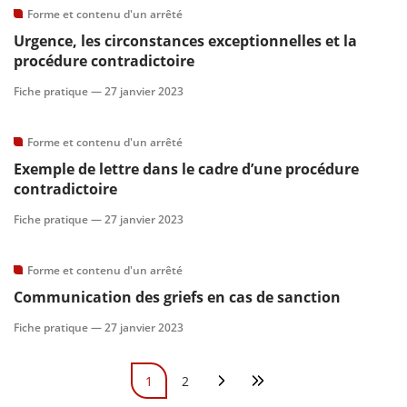
Forme et contenu d'un arrêté
Urgence, les circonstances exceptionnelles et la
procédure contradictoire
Fiche pratique —
27 janvier 2023
Forme et contenu d'un arrêté
Exemple de lettre dans le cadre d’une procédure
contradictoire
Fiche pratique —
27 janvier 2023
Forme et contenu d'un arrêté
Communication des griefs en cas de sanction
Fiche pratique —
27 janvier 2023
Pagination
1
2
Page courante
Page
Page suivante
Dernière page