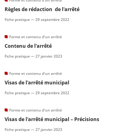
Forme et contenu d'un arrêté
Règles de rédaction de l'arrêté
scientifique
Fiche pratique —
29 septembre 2022
er
Forme et contenu d'un arrêté
Contenu de l'arrêté
gratuitement
Fiche pratique —
27 janvier 2023
Forme et contenu d'un arrêté
Visas de l'arrêté municipal
Fiche pratique —
29 septembre 2022
Forme et contenu d'un arrêté
Visas de l'arrêté municipal – Précisions
Fiche pratique —
27 janvier 2023