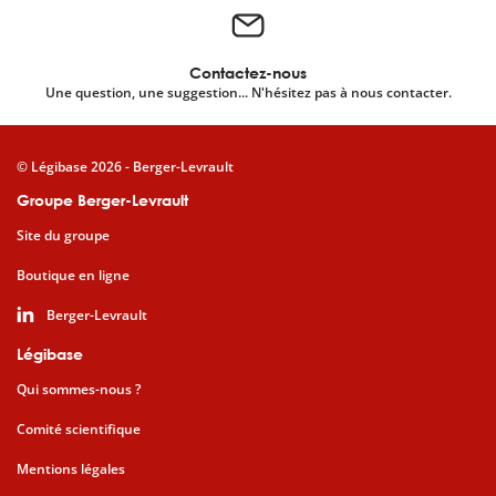
Contactez-nous
Une question, une suggestion... N'hésitez pas à nous contacter.
© Légibase 2026 - Berger-Levrault
Groupe Berger-Levrault
Site du groupe
Boutique en ligne
Berger-Levrault
Légibase
Qui sommes-nous ?
Comité scientifique
Mentions légales