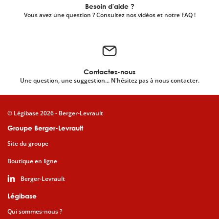
Besoin d'aide ?
Vous avez une question ? Consultez nos vidéos et notre FAQ !
Contactez-nous
Une question, une suggestion... N'hésitez pas à nous contacter.
© Légibase 2026 - Berger-Levrault
Groupe Berger-Levrault
Site du groupe
Boutique en ligne
Berger-Levrault
Légibase
Qui sommes-nous ?