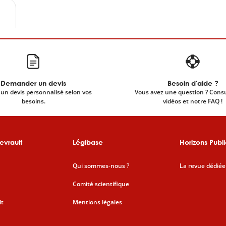
Demander un devis
Besoin d'aide ?
un devis personnalisé selon vos
Vous avez une question ? Cons
besoins.
vidéos et notre FAQ !
evrault
Légibase
Horizons Publi
Qui sommes-nous ?
La revue dédiée
Comité scientifique
lt
Mentions légales