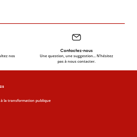
Contactez-nous
ultez nos
Une question, une suggestion... N'hésitez
pas à nous contacter.
cs
 à la transformation publique