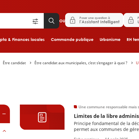
Poser une question à
P
OU
l’Assistant Intelligent
ta & Finances locales
Commande publique
Urbanisme
RH terr
Être candidat
Être candidat aux municipales, c’est s’engager à quoi ?
U
Aller au contenu principal
es
Une commune responsable mais s
Limites de la libre admini
Principe fondamental de la déce
permet aux communes de gérer l
par la loi.