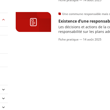
Fiche pratique —
14 août 2025
Une commune responsable mais s
Existence d’une responsab
Les décisions et actions de l
responsabilité sur les plans adm
Fiche pratique —
14 août 2025