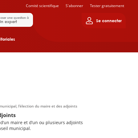
Comité scientifique
S'abonner
Tester gratuitement
oser une question à
Se connecter
Un expert
itoriales
municipal, l’élection du maire et des adjoints
djoints
un maire et d’un ou plusieurs adjoints
seil municipal.