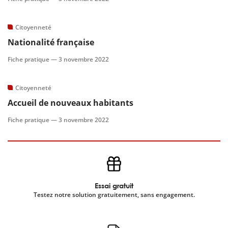
scientifique
Citoyenneté
Nationalité française
er
Fiche pratique —
3 novembre 2022
gratuitement
Citoyenneté
Accueil de nouveaux habitants
Fiche pratique —
3 novembre 2022
Essai gratuit
Testez notre solution gratuitement, sans engagement.