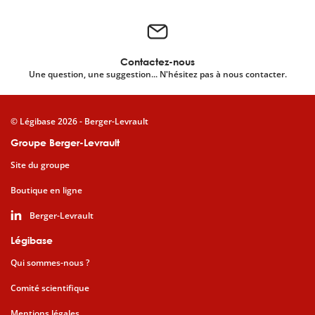
Contactez-nous
Une question, une suggestion... N'hésitez pas à nous contacter.
© Légibase 2026 - Berger-Levrault
Groupe Berger-Levrault
Site du groupe
Boutique en ligne
Berger-Levrault
Légibase
Qui sommes-nous ?
Comité scientifique
Mentions légales