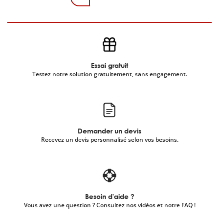
Page courante
Page
Page suivante
Dernière page
Essai gratuit
Testez notre solution gratuitement, sans engagement.
Demander un devis
Recevez un devis personnalisé selon vos besoins.
Besoin d'aide ?
Vous avez une question ? Consultez nos vidéos et notre FAQ !