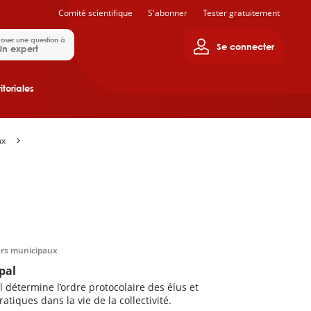
Comité scientifique
S'abonner
Tester gratuitement
oser une question à
Se connecter
Un expert
itoriales
ux
lers municipaux
pal
 détermine l’ordre protocolaire des élus et
tiques dans la vie de la collectivité.