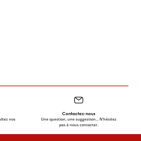
Contactez-nous
ultez nos
Une question, une suggestion... N'hésitez
pas à nous contacter.