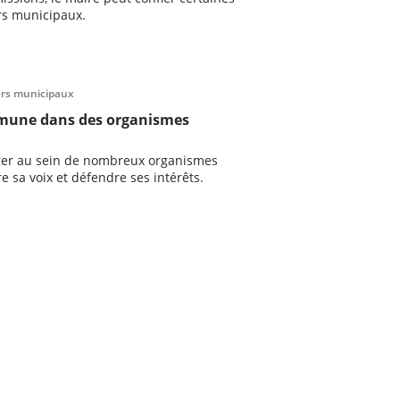
ers municipaux.
lers municipaux
mmune dans des organismes
ger au sein de nombreux organismes
re sa voix et défendre ses intérêts.