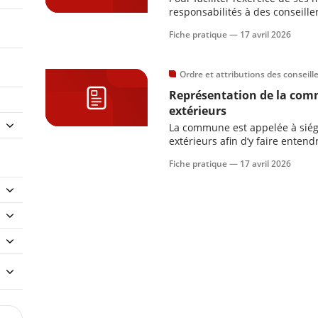
responsabilités à des conseill
Fiche pratique —
17 avril 2026
Ordre et attributions des conseil
Représentation de la co
extérieurs
La commune est appelée à sié
extérieurs afin d’y faire entend
Fiche pratique —
17 avril 2026